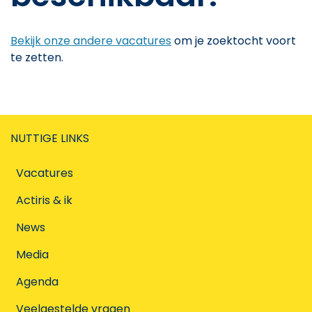
Bekijk onze andere vacatures
om je zoektocht voort
te zetten.
NUTTIGE LINKS
Vacatures
Actiris & ik
News
Media
Agenda
Veelgestelde vragen