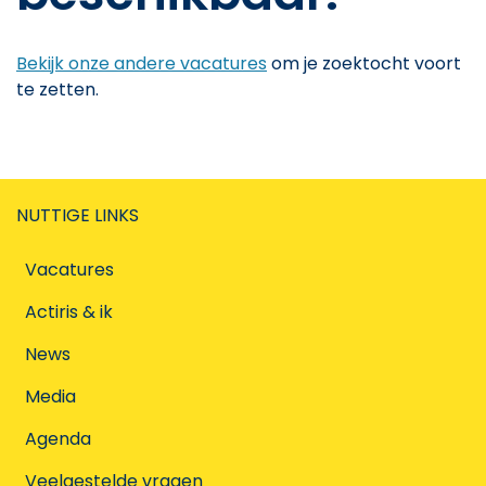
Bekijk onze andere vacatures
om je zoektocht voort
te zetten.
NUTTIGE LINKS
Vacatures
Actiris & ik
News
Media
Agenda
Veelgestelde vragen