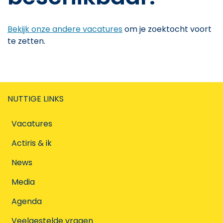
Bekijk onze andere vacatures
om je zoektocht voort
te zetten.
NUTTIGE LINKS
Vacatures
Actiris & ik
News
Media
Agenda
Veelgestelde vragen