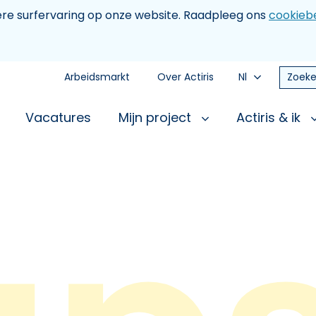
tere surfervaring op onze website. Raadpleeg ons
cookiebe
Arbeidsmarkt
Over Actiris
Nl
Zoeke
Vacatures
Mijn project
Actiris & ik