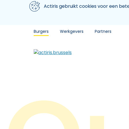
Aller au contenu principal
We gebruiken cookies
Actiris gebruikt cookies voor een be
Burgers
Werkgevers
Partners