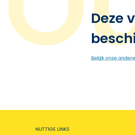
Deze v
besch
Bekijk onze ander
NUTTIGE LINKS