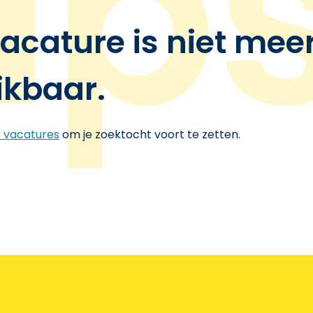
acature is niet mee
ikbaar.
e vacatures
om je zoektocht voort te zetten.