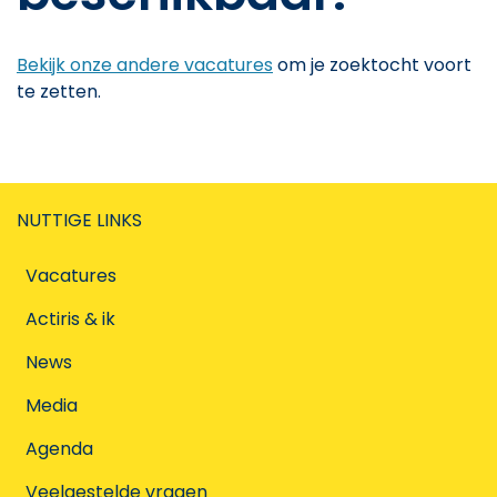
Bekijk onze andere vacatures
om je zoektocht voort
te zetten.
NUTTIGE LINKS
Vacatures
Actiris & ik
News
Media
Agenda
Veelgestelde vragen