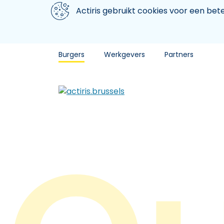
Aller au contenu principal
We gebruiken cookies
Actiris gebruikt cookies voor een be
Burgers
Werkgevers
Partners