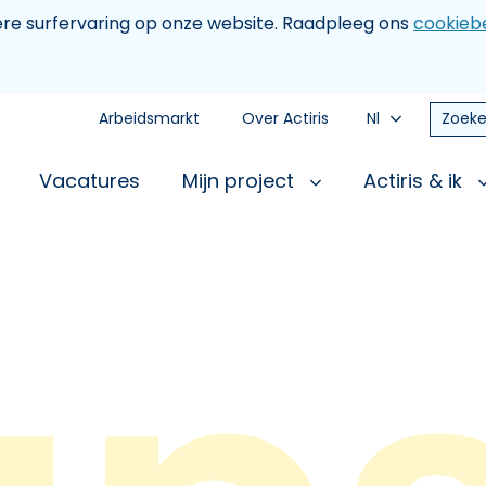
tere surfervaring op onze website. Raadpleeg ons
cookiebe
Arbeidsmarkt
Over Actiris
Nl
Zoeke
Vacatures
Mijn project
Actiris & ik