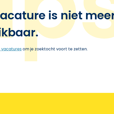
acature is niet mee
ikbaar.
e vacatures
om je zoektocht voort te zetten.