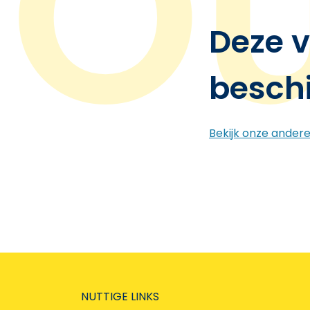
Deze v
besch
Bekijk onze ander
NUTTIGE LINKS