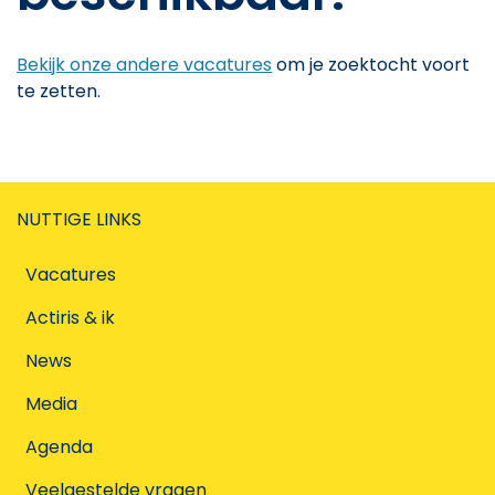
Bekijk onze andere vacatures
om je zoektocht voort
te zetten.
NUTTIGE LINKS
Vacatures
Actiris & ik
News
Media
Agenda
Veelgestelde vragen