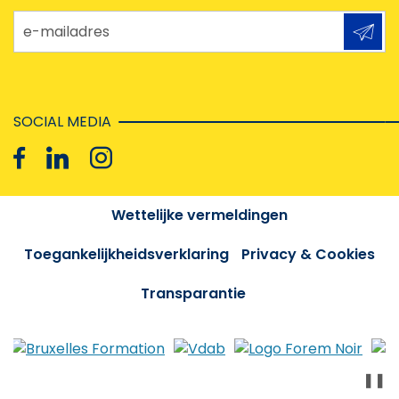
e-mailadres
SOCIAL MEDIA
Wettelijke vermeldingen
Toegankelijkheidsverklaring
Privacy & Cookies
Transparantie
❚❚