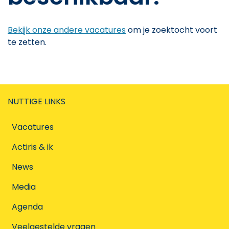
Bekijk onze andere vacatures
om je zoektocht voort
te zetten.
NUTTIGE LINKS
Vacatures
Actiris & ik
News
Media
Agenda
Veelgestelde vragen