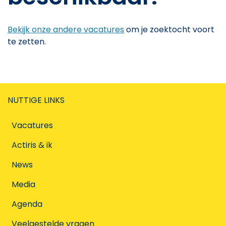
Bekijk onze andere vacatures
om je zoektocht voort
te zetten.
NUTTIGE LINKS
Vacatures
Actiris & ik
News
Media
Agenda
Veelgestelde vragen