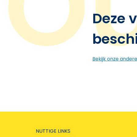
Deze v
besch
Bekijk onze ander
NUTTIGE LINKS