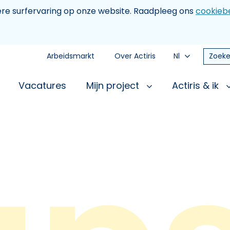
tere surfervaring op onze website. Raadpleeg ons
cookiebe
Arbeidsmarkt
Over Actiris
Nl
Zoeke
Vacatures
Mijn project
Actiris & ik