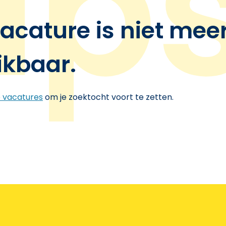
acature is niet mee
ikbaar.
e vacatures
om je zoektocht voort te zetten.