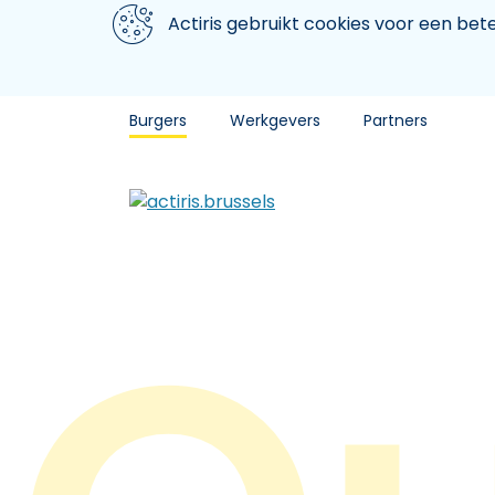
Aller au contenu principal
We gebruiken cookies
Actiris gebruikt cookies voor een be
Burgers
Werkgevers
Partners