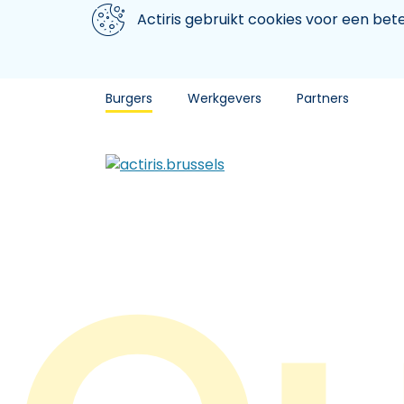
Aller au contenu principal
We gebruiken cookies
Actiris gebruikt cookies voor een be
Burgers
Werkgevers
Partners