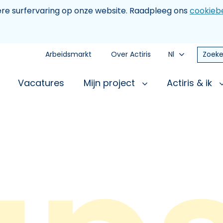
tere surfervaring op onze website. Raadpleeg ons
cookiebe
Arbeidsmarkt
Over Actiris
Nl
Zoeke
Vacatures
Mijn project
Actiris & ik