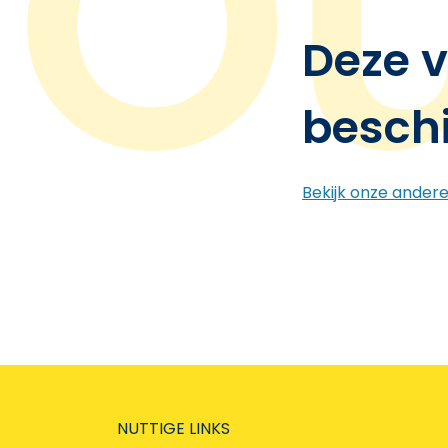
Deze v
besch
Bekijk onze ander
NUTTIGE LINKS