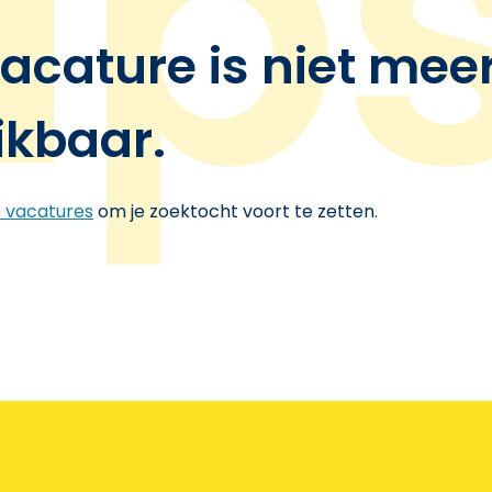
acature is niet mee
ikbaar.
e vacatures
om je zoektocht voort te zetten.