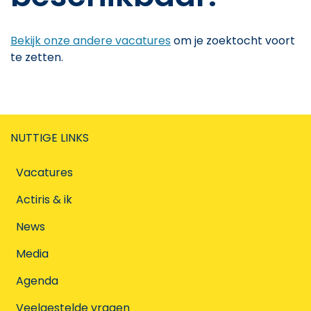
Bekijk onze andere vacatures
om je zoektocht voort
te zetten.
NUTTIGE LINKS
Vacatures
Actiris & ik
News
Media
Agenda
Veelgestelde vragen