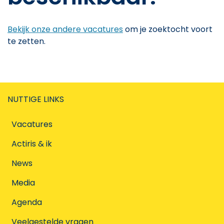
Bekijk onze andere vacatures
om je zoektocht voort
te zetten.
NUTTIGE LINKS
Vacatures
Actiris & ik
News
Media
Agenda
Veelgestelde vragen