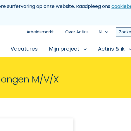
tere surfervaring op onze website. Raadpleeg ons
cookiebe
Arbeidsmarkt
Over Actiris
Nl
Zoeke
Vacatures
Mijn project
Actiris & ik
jongen M/V/X