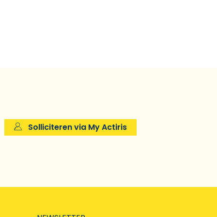
Solliciteren via My Actiris