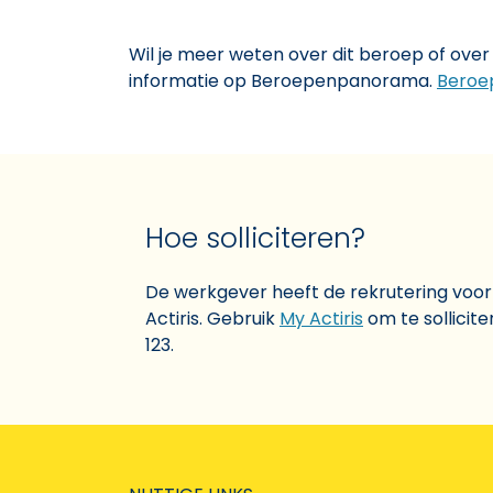
Wil je meer weten over dit beroep of over 
informatie op Beroepenpanorama.
Beroe
Hoe solliciteren?
De werkgever heeft de rekrutering voo
Actiris. Gebruik
My Actiris
om te sollicit
123.