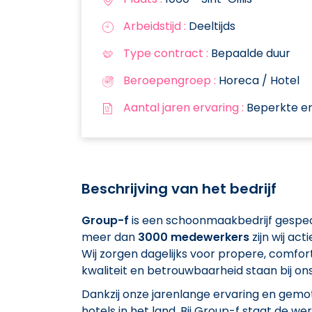
Arbeidstijd :
Deeltijds
Type contract :
Bepaalde duur
Beroepengroep :
Horeca / Hotel
Aantal jaren ervaring :
Beperkte er
Beschrijving van het bedrijf
Group-f
is een schoonmaakbedrijf gespec
meer dan
3000 medewerkers
zijn wij acti
Wij zorgen dagelijks voor propere, comfort
kwaliteit en betrouwbaarheid staan bij ons
Dankzij onze jarenlange ervaring en gemot
hotels in het land. Bij Group-f staat de w