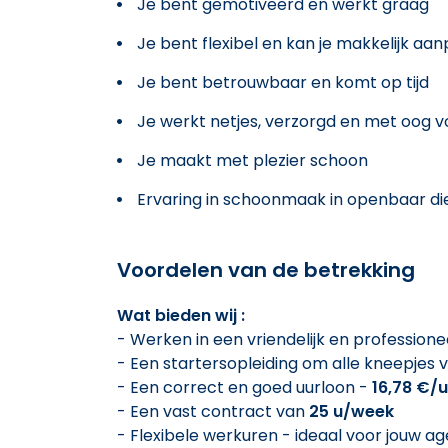
Je bent gemotiveerd en werkt graag
Je bent flexibel en kan je makkelijk aa
Je bent betrouwbaar en komt op tijd
Je werkt netjes, verzorgd en met oog vo
Je maakt met plezier schoon
Ervaring in schoonmaak in openbaar die
Voordelen van de betrekking
Wat bieden wij :
- Werken in een vriendelijk en profession
- Een startersopleiding om alle kneepjes v
- Een correct en goed uurloon -
16,78 €/u
- Een vast contract van
25 u/week
- Flexibele werkuren - ideaal voor jouw a