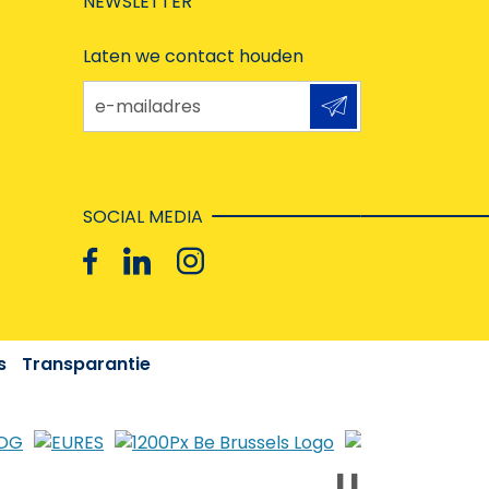
NEWSLETTER
Laten we contact houden
e-mailadres
SOCIAL MEDIA
s
Transparantie
❚❚