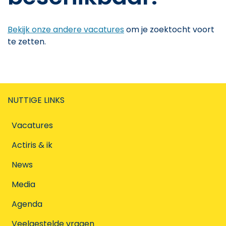
Bekijk onze andere vacatures
om je zoektocht voort
te zetten.
NUTTIGE LINKS
Vacatures
Actiris & ik
News
Media
Agenda
Veelgestelde vragen