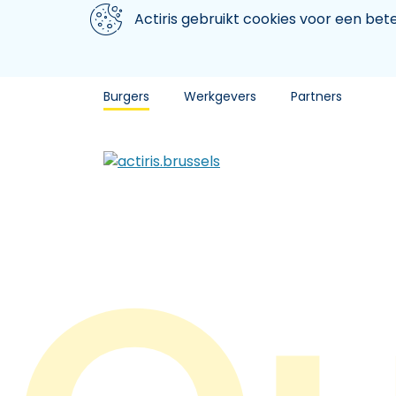
Aller au contenu principal
We gebruiken cookies
Actiris gebruikt cookies voor een be
Burgers
Werkgevers
Partners