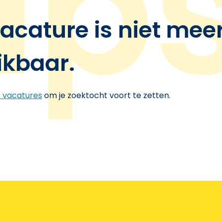
acature is niet mee
ikbaar.
e vacatures
om je zoektocht voort te zetten.