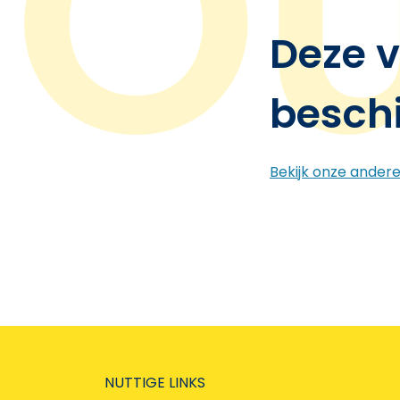
Deze v
besch
Bekijk onze ander
NUTTIGE LINKS