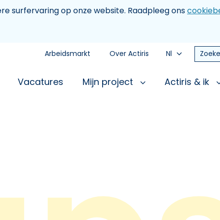
tere surfervaring op onze website. Raadpleeg ons
cookiebe
Arbeidsmarkt
Over Actiris
Nl
Zoeke
Vacatures
Mijn project
Actiris & ik