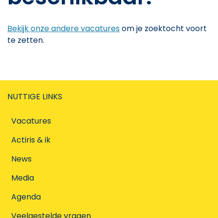
Bekijk onze andere vacatures
om je zoektocht voort
te zetten.
NUTTIGE LINKS
Vacatures
Actiris & ik
News
Media
Agenda
Veelgestelde vragen