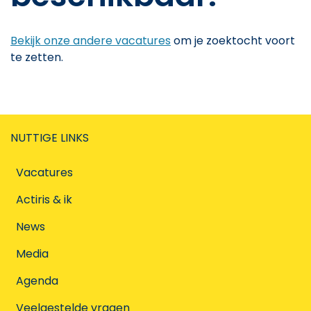
Bekijk onze andere vacatures
om je zoektocht voort
te zetten.
NUTTIGE LINKS
Vacatures
Actiris & ik
News
Media
Agenda
Veelgestelde vragen