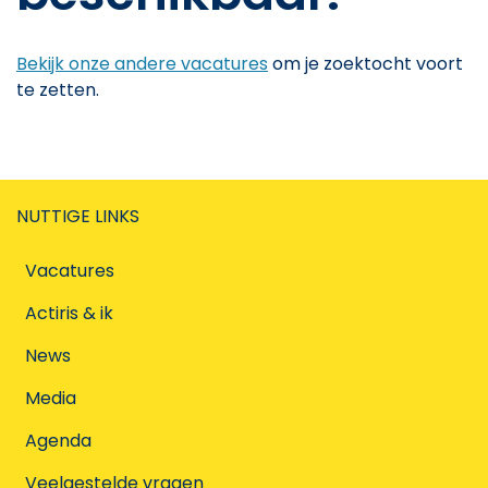
Bekijk onze andere vacatures
om je zoektocht voort
te zetten.
NUTTIGE LINKS
Vacatures
Actiris & ik
News
Media
Agenda
Veelgestelde vragen