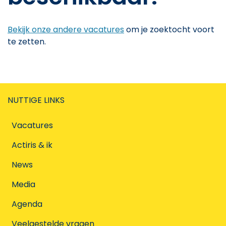
Bekijk onze andere vacatures
om je zoektocht voort
te zetten.
NUTTIGE LINKS
Vacatures
Actiris & ik
News
Media
Agenda
Veelgestelde vragen