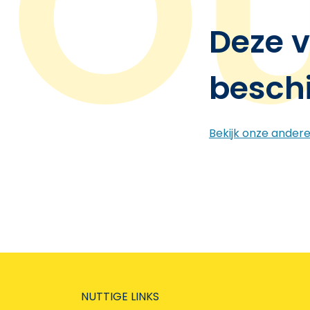
Deze v
besch
Bekijk onze ander
NUTTIGE LINKS