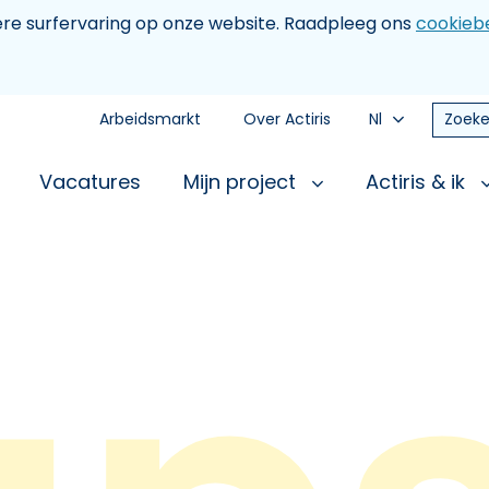
tere surfervaring op onze website. Raadpleeg ons
cookiebe
Arbeidsmarkt
Over Actiris
Nl
Zoeke
Vacatures
Mijn project
Actiris & ik