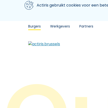
Aller au contenu principal
We gebruiken cookies
Actiris gebruikt cookies voor een be
Burgers
Werkgevers
Partners