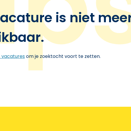
acature is niet mee
ikbaar.
e vacatures
om je zoektocht voort te zetten.