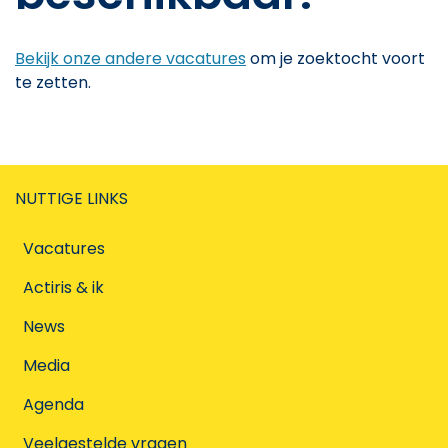
Bekijk onze andere vacatures
om je zoektocht voort
te zetten.
NUTTIGE LINKS
Vacatures
Actiris & ik
News
Media
Agenda
Veelgestelde vragen