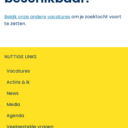
Bekijk onze andere vacatures
om je zoektocht voort
te zetten.
NUTTIGE LINKS
Vacatures
Actiris & ik
News
Media
Agenda
Veelgestelde vragen