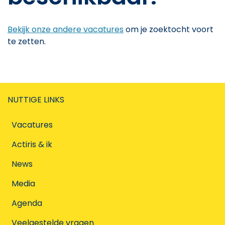
Bekijk onze andere vacatures
om je zoektocht voort
te zetten.
NUTTIGE LINKS
Vacatures
Actiris & ik
News
Media
Agenda
Veelgestelde vragen