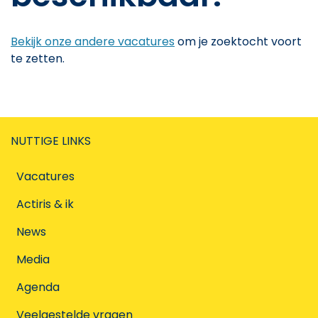
Bekijk onze andere vacatures
om je zoektocht voort
te zetten.
NUTTIGE LINKS
Vacatures
Actiris & ik
News
Media
Agenda
Veelgestelde vragen