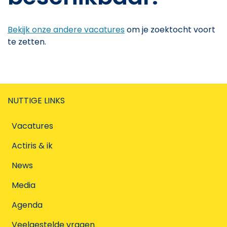
Bekijk onze andere vacatures
om je zoektocht voort
te zetten.
NUTTIGE LINKS
Vacatures
Actiris & ik
News
Media
Agenda
Veelgestelde vragen