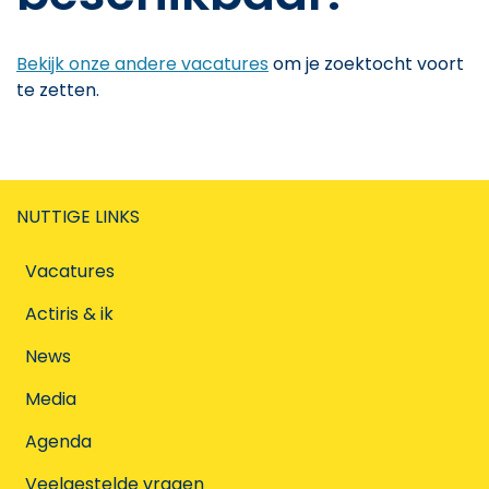
Bekijk onze andere vacatures
om je zoektocht voort
te zetten.
NUTTIGE LINKS
Vacatures
Actiris & ik
News
Media
Agenda
Veelgestelde vragen