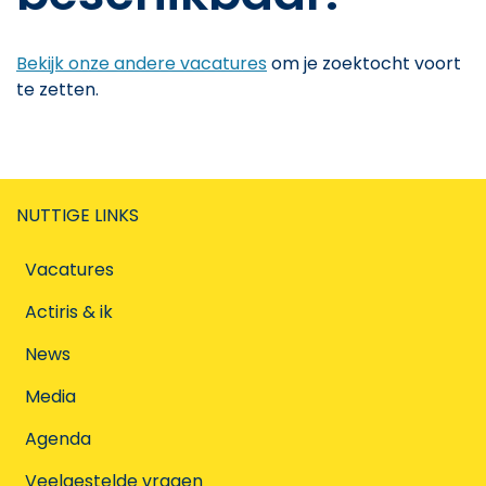
Bekijk onze andere vacatures
om je zoektocht voort
te zetten.
NUTTIGE LINKS
Vacatures
Actiris & ik
News
Media
Agenda
Veelgestelde vragen