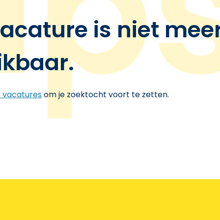
acature is niet mee
ikbaar.
e vacatures
om je zoektocht voort te zetten.