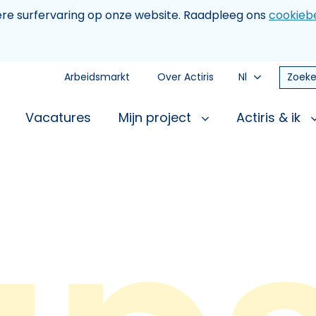
tere surfervaring op onze website. Raadpleeg ons
cookiebe
Arbeidsmarkt
Over Actiris
Nl
Zoeke
Vacatures
Mijn project
Actiris & ik