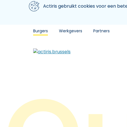
Aller au contenu principal
We gebruiken cookies
Actiris gebruikt cookies voor een be
Burgers
Werkgevers
Partners