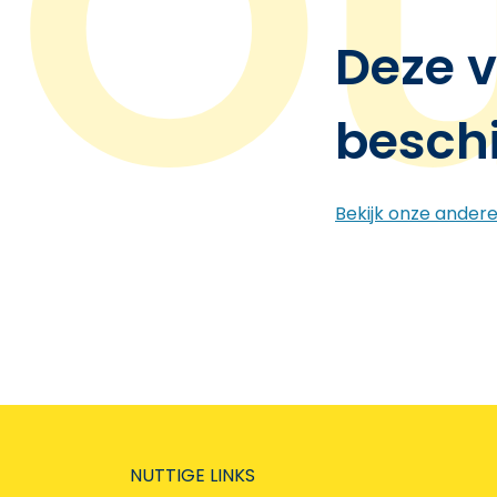
Deze v
besch
Bekijk onze ander
NUTTIGE LINKS