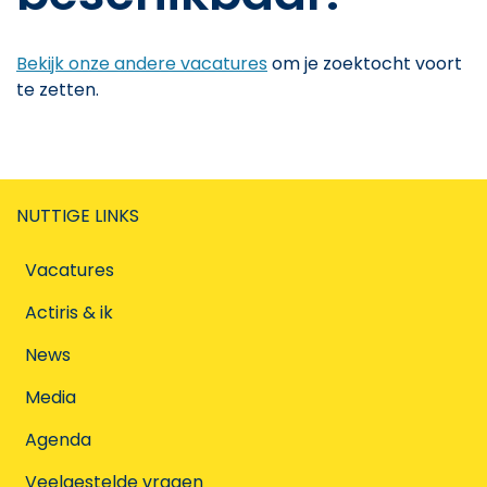
Bekijk onze andere vacatures
om je zoektocht voort
te zetten.
NUTTIGE LINKS
Vacatures
Actiris & ik
News
Media
Agenda
Veelgestelde vragen