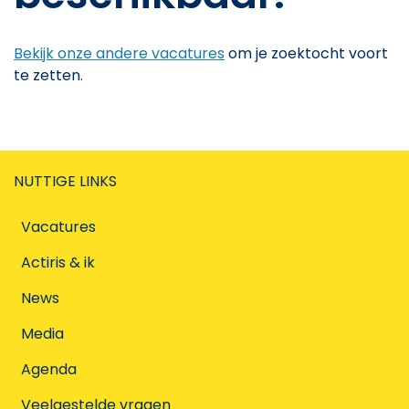
Bekijk onze andere vacatures
om je zoektocht voort
te zetten.
NUTTIGE LINKS
Vacatures
Actiris & ik
News
Media
Agenda
Veelgestelde vragen