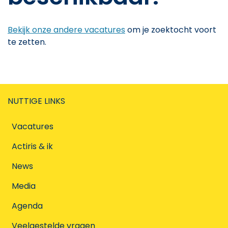
Bekijk onze andere vacatures
om je zoektocht voort
te zetten.
NUTTIGE LINKS
Vacatures
Actiris & ik
News
Media
Agenda
Veelgestelde vragen