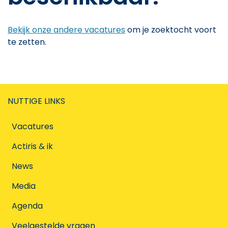
Bekijk onze andere vacatures
om je zoektocht voort
te zetten.
NUTTIGE LINKS
Vacatures
Actiris & ik
News
Media
Agenda
Veelgestelde vragen