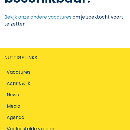
Bekijk onze andere vacatures
om je zoektocht voort
te zetten.
NUTTIGE LINKS
Vacatures
Actiris & ik
News
Media
Agenda
Veelgestelde vragen