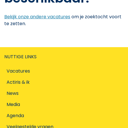
Bekijk onze andere vacatures
om je zoektocht voort
te zetten.
NUTTIGE LINKS
Vacatures
Actiris & ik
News
Media
Agenda
Veelgestelde vragen