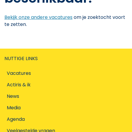
Bekijk onze andere vacatures
om je zoektocht voort
te zetten.
NUTTIGE LINKS
Vacatures
Actiris & ik
News
Media
Agenda
Veelgestelde vragen