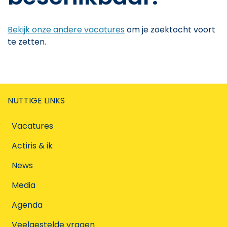
Bekijk onze andere vacatures
om je zoektocht voort
te zetten.
NUTTIGE LINKS
Vacatures
Actiris & ik
News
Media
Agenda
Veelgestelde vragen