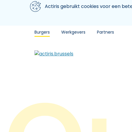
Aller au contenu principal
We gebruiken cookies
Actiris gebruikt cookies voor een be
Burgers
Werkgevers
Partners