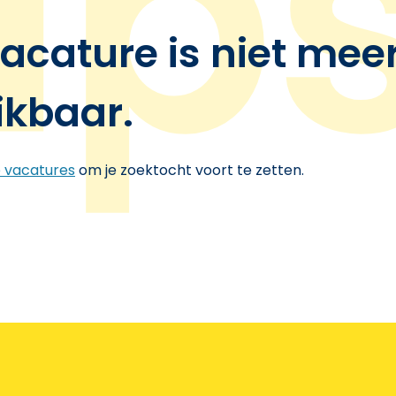
acature is niet mee
ikbaar.
e vacatures
om je zoektocht voort te zetten.