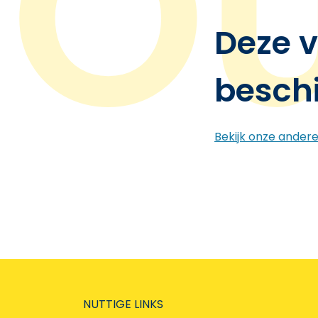
Deze v
besch
Bekijk onze ander
NUTTIGE LINKS