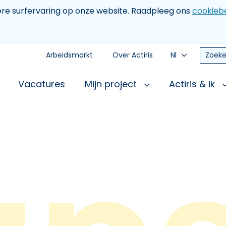
tere surfervaring op onze website. Raadpleeg ons
cookiebe
Arbeidsmarkt
Over Actiris
Nl
Zoeke
Vacatures
Mijn project
Actiris & ik