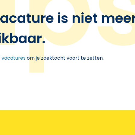
acature is niet mee
ikbaar.
e vacatures
om je zoektocht voort te zetten.