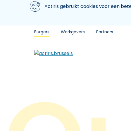
Aller au contenu principal
We gebruiken cookies
Actiris gebruikt cookies voor een be
Burgers
Werkgevers
Partners