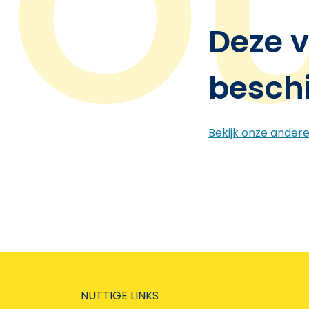
Deze v
besch
Bekijk onze ander
NUTTIGE LINKS