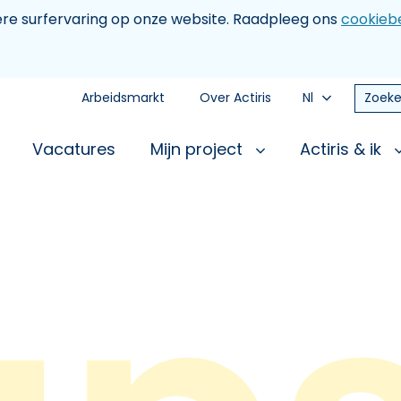
tere surfervaring op onze website. Raadpleeg ons
cookiebe
Arbeidsmarkt
Over Actiris
Nl
Zoeke
Vacatures
Mijn project
Actiris & ik