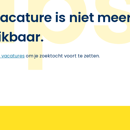
acature is niet mee
ikbaar.
e vacatures
om je zoektocht voort te zetten.