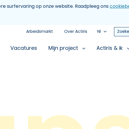
tere surfervaring op onze website. Raadpleeg ons
cookiebe
Arbeidsmarkt
Over Actiris
Nl
Zoeke
Vacatures
Mijn project
Actiris & ik