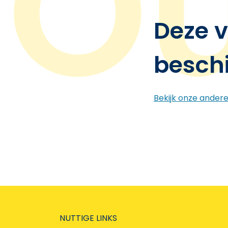
Deze v
besch
Bekijk onze ander
NUTTIGE LINKS