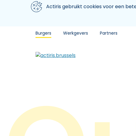
Aller au contenu principal
We gebruiken cookies
Actiris gebruikt cookies voor een be
Burgers
Werkgevers
Partners