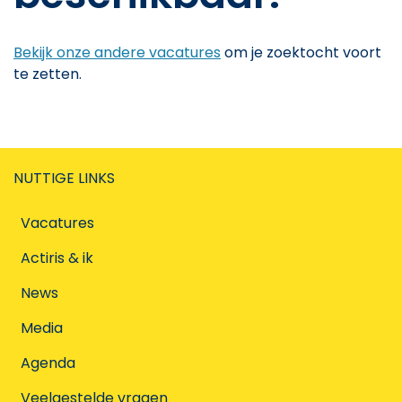
Bekijk onze andere vacatures
om je zoektocht voort
te zetten.
NUTTIGE LINKS
Vacatures
Actiris & ik
News
Media
Agenda
Veelgestelde vragen