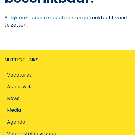
Bekijk onze andere vacatures
om je zoektocht voort
te zetten.
NUTTIGE LINKS
Vacatures
Actiris & ik
News
Media
Agenda
Veelgestelde vragen