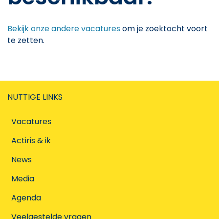
Bekijk onze andere vacatures
om je zoektocht voort
te zetten.
NUTTIGE LINKS
Vacatures
Actiris & ik
News
Media
Agenda
Veelgestelde vragen