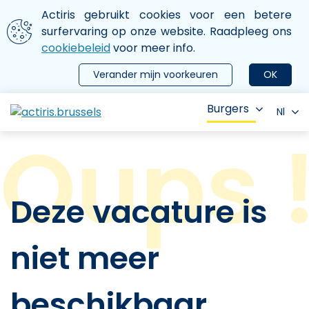
Aller au contenu principal
We gebruiken cookies
Actiris gebruikt cookies voor een betere
ermer le menu
surfervaring op onze website. Raadpleeg ons
cookiebeleid
voor meer info.
Verander mijn voorkeuren
OK
Burgers
Nl
Deze vacature is
niet meer
beschikbaar.