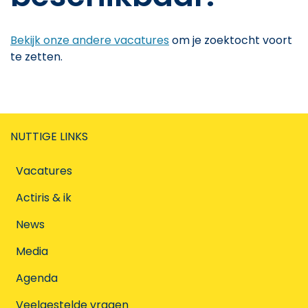
Bekijk onze andere vacatures
om je zoektocht voort
te zetten.
NUTTIGE LINKS
Vacatures
Actiris & ik
News
Media
Agenda
Veelgestelde vragen