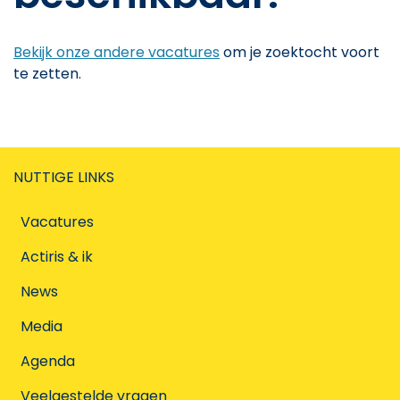
Bekijk onze andere vacatures
om je zoektocht voort
te zetten.
NUTTIGE LINKS
Vacatures
Actiris & ik
News
Media
Agenda
Veelgestelde vragen