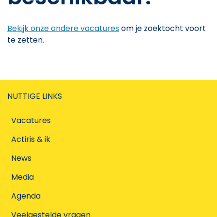
Bekijk onze andere vacatures
om je zoektocht voort
te zetten.
NUTTIGE LINKS
Vacatures
Actiris & ik
News
Media
Agenda
Veelgestelde vragen