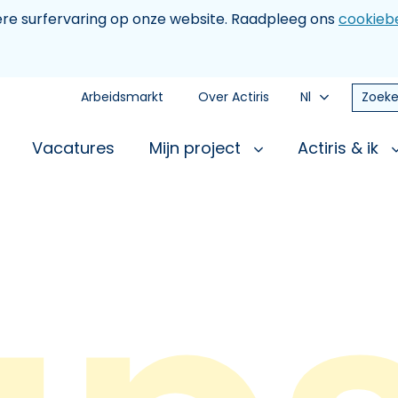
tere surfervaring op onze website. Raadpleeg ons
cookiebe
Arbeidsmarkt
Over Actiris
Nl
Zoeke
Vacatures
Mijn project
Actiris & ik