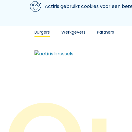
Aller au contenu principal
We gebruiken cookies
Actiris gebruikt cookies voor een be
Burgers
Werkgevers
Partners