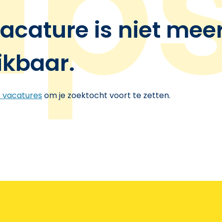
acature is niet mee
ikbaar.
e vacatures
om je zoektocht voort te zetten.