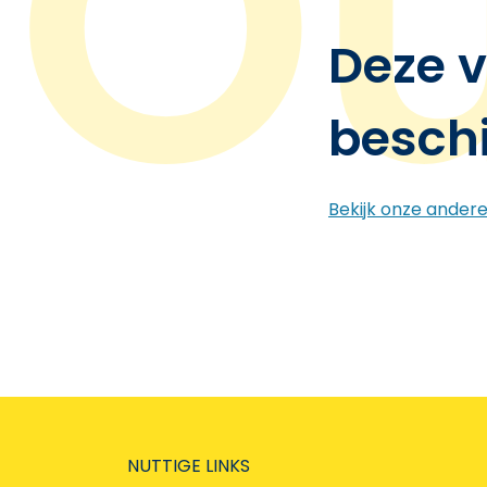
Deze v
besch
Bekijk onze ander
NUTTIGE LINKS