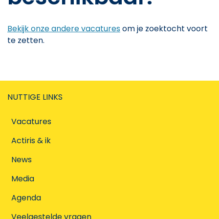
Bekijk onze andere vacatures
om je zoektocht voort
te zetten.
NUTTIGE LINKS
Vacatures
Actiris & ik
News
Media
Agenda
Veelgestelde vragen