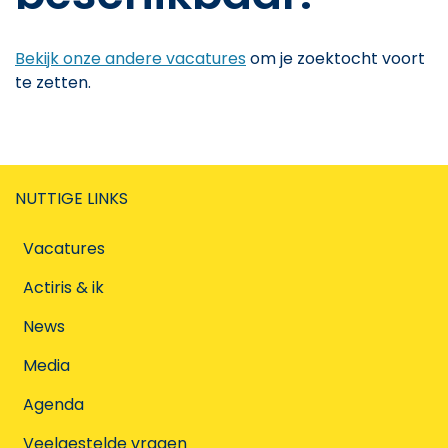
Bekijk onze andere vacatures
om je zoektocht voort
te zetten.
NUTTIGE LINKS
Vacatures
Actiris & ik
News
Media
Agenda
Veelgestelde vragen