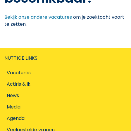
Bekijk onze andere vacatures
om je zoektocht voort
te zetten.
NUTTIGE LINKS
Vacatures
Actiris & ik
News
Media
Agenda
Veelgestelde vragen